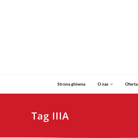
Strona główna
O nas
Oferta
Tag IIIA