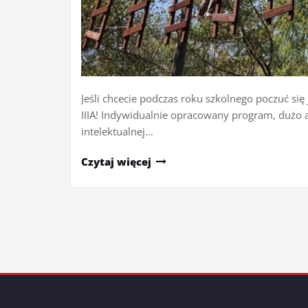
Jeśli chcecie podczas roku szkolnego poczuć się
IIIA! Indywidualnie opracowany program, dużo ak
intelektualnej…
Czytaj więcej