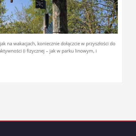
 jak na wakacjach, koniecznie dołączcie w przyszłości do
tywności (i fizycznej – jak w parku linowym, i