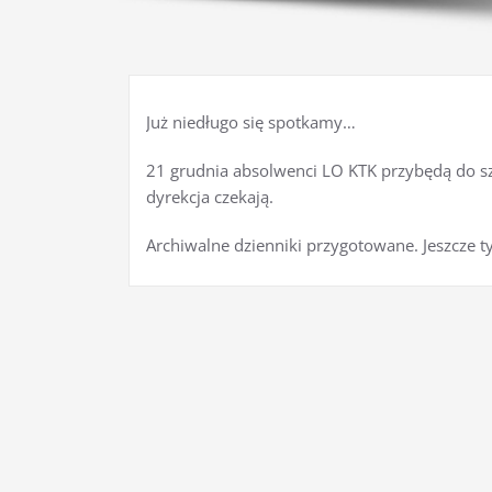
Już niedługo się spotkamy…
21 grudnia absolwenci LO KTK przybędą do sz
dyrekcja czekają.
Archiwalne dzienniki przygotowane. Jeszcze ty