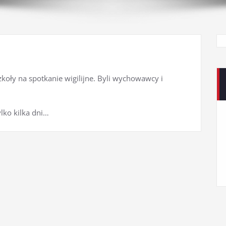
koły na spotkanie wigilijne. Byli wychowawcy i
lko kilka dni…