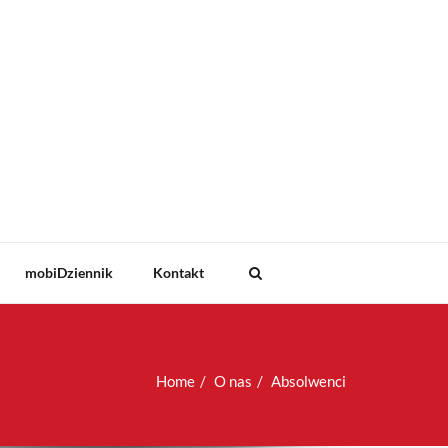
mobiDziennik
Kontakt
Home
O nas
Absolwenci