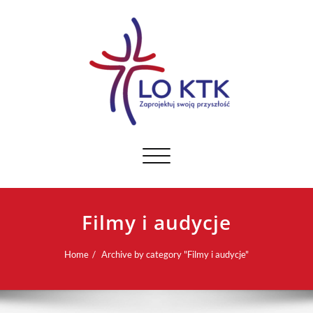
Toggle navigation
Filmy i audycje
Home
Archive by category "Filmy i audycje"