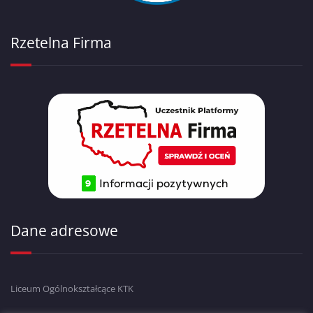
Rzetelna Firma
Dane adresowe
Liceum Ogólnokształcące KTK