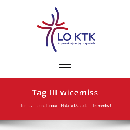
Toggle navigation
Tag III wicemiss
Home
Talent i uroda – Natalia Mastela – Hernandez!