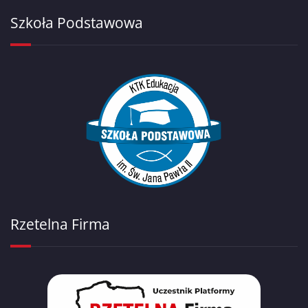
Szkoła Podstawowa
Rzetelna Firma