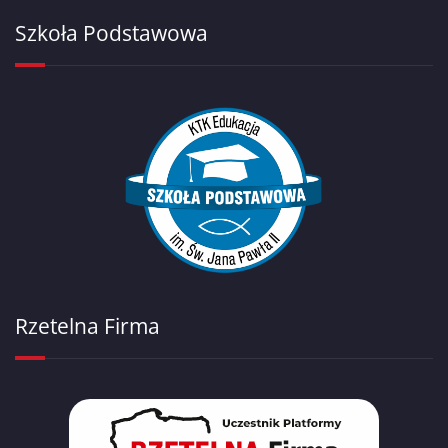
Szkoła Podstawowa
Rzetelna Firma