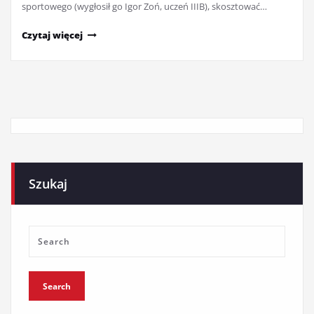
sportowego (wygłosił go Igor Zoń, uczeń IIIB), skosztować…
Czytaj więcej
Szukaj