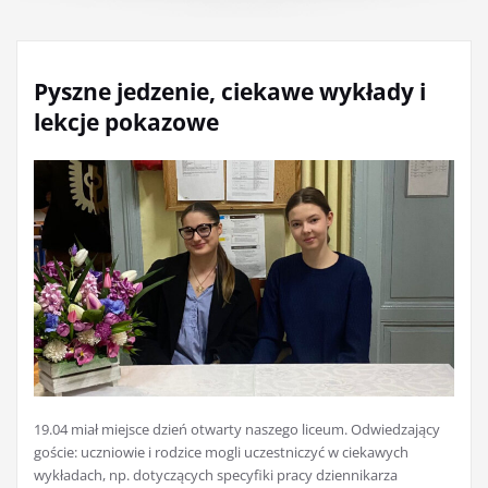
Pyszne jedzenie, ciekawe wykłady i
lekcje pokazowe
19.04 miał miejsce dzień otwarty naszego liceum. Odwiedzający
goście: uczniowie i rodzice mogli uczestniczyć w ciekawych
wykładach, np. dotyczących specyfiki pracy dziennikarza