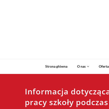
Strona główna
O nas
Oferta
Informacja dotycząc
pracy szkoły podczas 