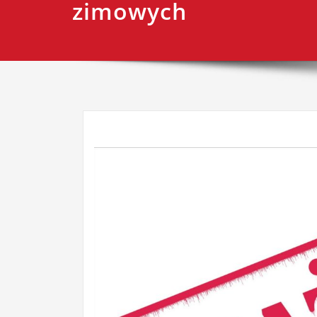
zimowych