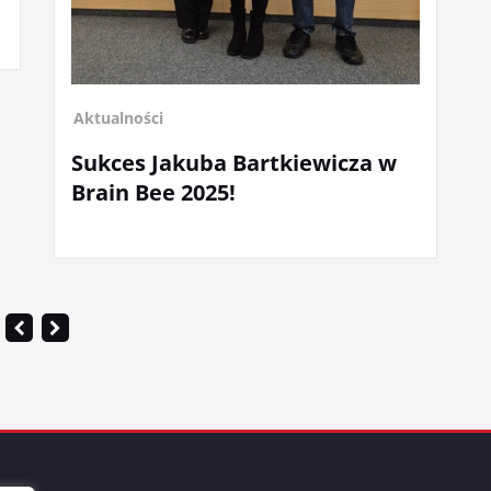
rtkiewicza w