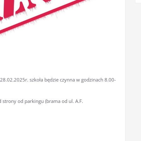
-28.02.2025r. szkoła będzie czynna w godzinach 8.00-
strony od parkingu (brama od ul. A.F.