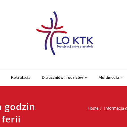
Rekrutacja
Dla uczniów i rodziców
Multimedia
a godzin
Home
Informacja 
ferii