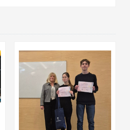
Aktualności
Zapraszamy na koncert