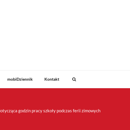
mobiDziennik
Kontakt
dotycząca godzin pracy szkoły podczas ferii zimowych