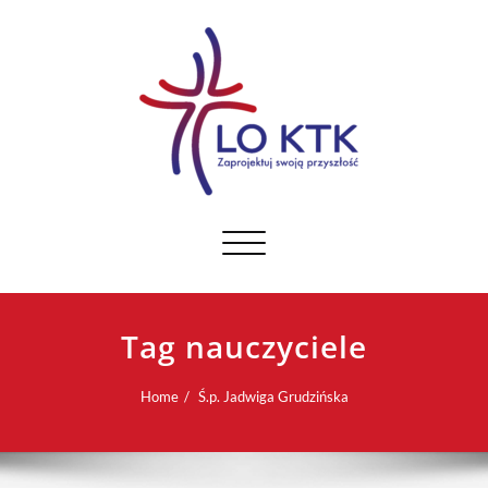
Toggle navigation
Tag nauczyciele
Home
Ś.p. Jadwiga Grudzińska