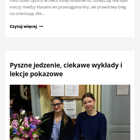
roku Dzień Sportu w nieco innej odsłonie niż zazwyczaj. Nie było
meczy miedzy klasami ani przeciągania liny, ale prawdziwy bieg
na orientację. We…
Czytaj więcej
Pyszne jedzenie, ciekawe wykłady i
lekcje pokazowe