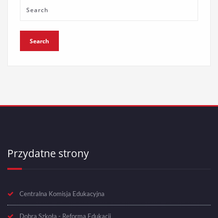
Przydatne strony
Centralna Komisja Edukacyjna
Dobra Szkoła - Reforma Edukacji