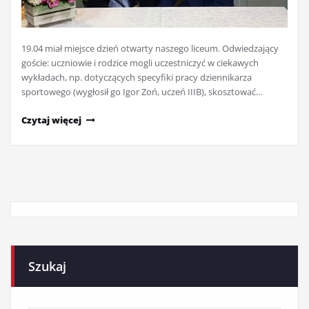
19.04 miał miejsce dzień otwarty naszego liceum. Odwiedzający
goście: uczniowie i rodzice mogli uczestniczyć w ciekawych
wykładach, np. dotyczących specyfiki pracy dziennikarza
sportowego (wygłosił go Igor Zoń, uczeń IIIB), skosztować…
Czytaj więcej
Szukaj